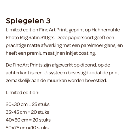
Spiegelen 3
Limited edition Fine Art Print, geprint op Hahnemuhle
Photo Rag Satin 310grs. Deze papiersoort geeft een
prachtige matte afwerking met een parelmoer glans, en
heeft een premium satijnen inkjet coating.
De Fine Art Prints zijn afgewerkt op dibond, op de
achterkant is een U-systeem bevestigd zodat de print
gemakkelijk aan de muur kan worden bevestigd.
Limited edition:
20×30 cm = 25 stuks
35×45 cm = 20 stuks
40×60 cm = 20 stuks
50×75 cm = 10 stuks