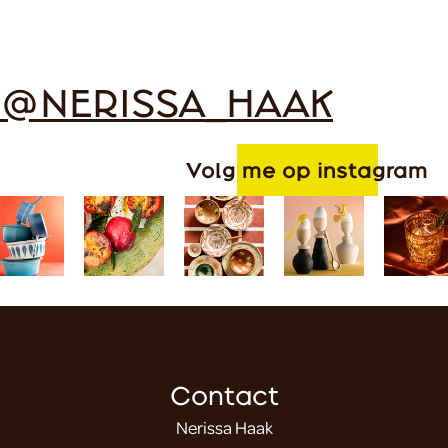
@NERISSA_HAAK
Volg me op instagram
Contact
Nerissa Haak