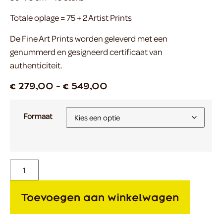
Totale oplage = 75 + 2 Artist Prints
De Fine Art Prints worden geleverd met een
genummerd en gesigneerd certificaat van
authenticiteit.
€
279,00
-
€
549,00
Formaat
Toevoegen aan winkelwagen