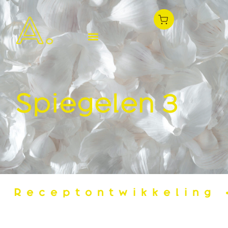
Spiegelen 3
Receptontwikkeling
•