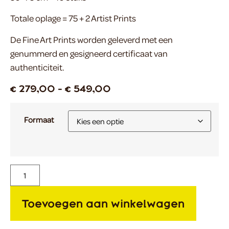
Totale oplage = 75 + 2 Artist Prints
De Fine Art Prints worden geleverd met een
genummerd en gesigneerd certificaat van
authenticiteit.
€
279,00
-
€
549,00
Formaat
Toevoegen aan winkelwagen