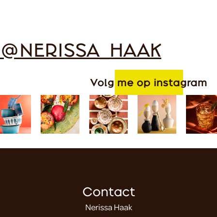
@NERISSA_HAAK
Volg me op instagram
Contact
Nerissa Haak