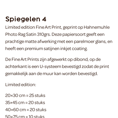
Spiegelen 4
Limited edition Fine Art Print, geprint op Hahnemuhle
Photo Rag Satin 310grs. Deze papiersoort geeft een
prachtige matte afwerking met een parelmoer glans, en
heeft een premium satijnen inkjet coating.
De Fine Art Prints zijn afgewerkt op dibond, op de
achterkant is een U-systeem bevestigd zodat de print
gemakkelijk aan de muur kan worden bevestigd.
Limited edition:
20×30 cm = 25 stuks
35×45 cm = 20 stuks
40×60 cm = 20 stuks
50×75 cm = 10 stuks